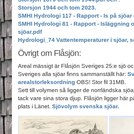
Storsjon 1944 och tom 2023.
SMHI Hydrologi 117 - Rapport - Is på sjöar
SMHI Hydrologi 81 - Rapport - Isläggning 
sjöar.pdf
Hydrologi_74 Vattentemperaturer i sjöar, 
Övrigt om Flåsjön:
Areal mässigt är Flåsjön Sveriges 25:e sjö och
Sveriges alla sjöar finns sammanställt här:
Sv
arealstorleksordning
OBS! Stor fil 31MB.
Sett till volymen så ligger de norrländska sjöa
tack vare sina stora djup. Flåsjön ligger här 
plats i Länet.
Sjövolym svenska sjöar.