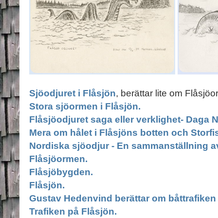
Sjöodjuret i Flåsjön
, berättar lite om Flåsjö
Stora sjöormen i Flåsjön.
Flåsjöodjuret saga eller verklighet- Daga 
Mera om hålet i Flåsjöns botten och Storfi
Nordiska sjöodjur - En sammanställning av
Flåsjöormen.
Flåsjöbygden.
Flåsjön.
Gustav Hedenvind berättar om båttrafiken 
Trafiken på Flåsjön.