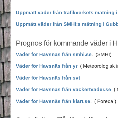
Uppmätt väder från trafikverkets mätning 
Uppmätt väder från SMHI:s mätning i Gub
Prognos för kommande väder i 
Väder för Havsnäs från smhi.se
. (SMHI)
Väder för Havsnäs från yr
( Meteorologisk ins
Väder för Havsnäs från svt
Väder för Havsnäs från vackertvader.se
( M
Väder för Havsnäs från klart.se
. ( Foreca )