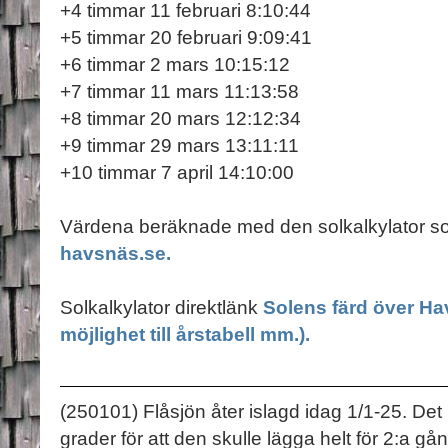
+4 timmar 11 februari 8:10:44
+5 timmar 20 februari 9:09:41
+6 timmar 2 mars 10:15:12
+7 timmar 11 mars 11:13:58
+8 timmar 20 mars 12:12:34
+9 timmar 29 mars 13:11:11
+10 timmar 7 april 14:10:00
Värdena beräknade med den solkalkylator s
havsnäs.se.
Solkalkylator direktlänk
Solens färd över Ha
möjlighet till årstabell mm.).
(250101) Flåsjön åter islagd idag 1/1-25. Det
grader för att den skulle lägga helt för 2:a gå