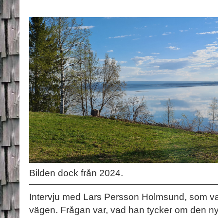
Bilden dock från 2024.
Intervju med Lars Persson Holmsund, som va
vägen. Frågan var, vad han tycker om den nya