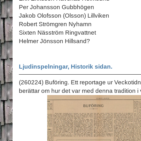
Per Johansson Gubbhögen
Jakob Olofsson (Olsson) Lillviken
Robert Strömgren Nyhamn
Sixten Näsström Ringvattnet
Helmer Jönsson Hillsand?
Ljudinspelningar, Historik sidan.
(260224) Buföring. Ett reportage ur Veckoti
berättar om hur det var med denna tradition i v