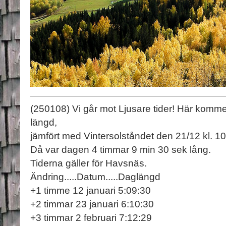
(250108) Vi går mot Ljusare tider! Här komme
längd,
jämfört med Vintersolståndet den 21/12 kl. 10
Då var dagen 4 timmar 9 min 30 sek lång.
Tiderna gäller för Havsnäs.
Ändring.....Datum.....Daglängd
+1 timme 12 januari 5:09:30
+2 timmar 23 januari 6:10:30
+3 timmar 2 februari 7:12:29