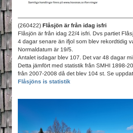
(260422)
Flåsjön är från idag isfri
Flåsjön är från idag 22/4 isfri. Dvs partiet Flås
4 dagar senare än ifjol som blev rekordtidig v
Normaldatum är 19/5.
Antalet isdagar blev 107. Det var 48 dagar m
Detta jämfört med statistik från SMHI 1898-20
från 2007-2008 då det blev 104 st. Se uppdate
Flåsjöns is statistik