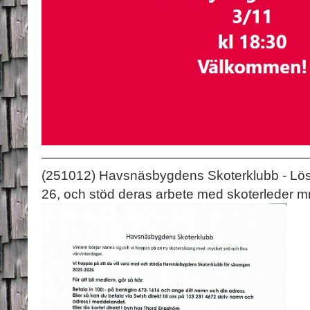
(251012) Havsnäsbygdens Skoterklubb - Lös
26, och stöd deras arbete med skoterleder m