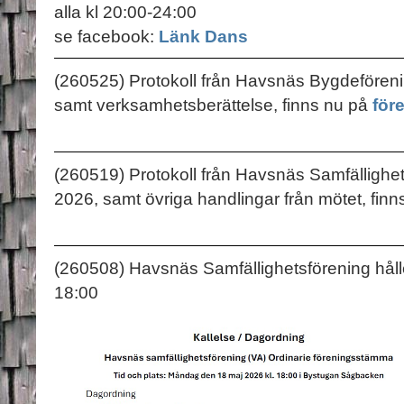
alla kl 20:00-24:00
se facebook:
Länk Dans
(260525) Protokoll från Havsnäs Bygdefören
samt verksamhetsberättelse, finns nu på
för
(260519) Protokoll från Havsnäs Samfällighe
2026, samt övriga handlingar från mötet, fin
(260508) Havsnäs Samfällighetsförening håll
18:00