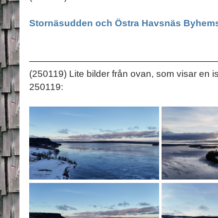
Stornäsudden och Östra Havsnäs Byhemsi
(250119) Lite bilder från ovan, som visar en i
250119: