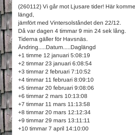
(260112) Vi går mot Ljusare tider! Här komme
längd,
jämfört med Vintersolståndet den 22/12.
Då var dagen 4 timmar 9 min 24 sek lång.
Tiderna gäller för Havsnäs.
Ändring.....Datum.....Daglängd
+1 timme 12 januari 5:08:19
+2 timmar 23 januari 6:08:54
+3 timmar 2 februari 7:10:52
+4 timmar 11 februari 8:09:10
+5 timmar 20 februari 9:08:06
+6 timmar 2 mars 10:13:08
+7 timmar 11 mars 11:13:58
+8 timmar 20 mars 12:12:34
+9 timmar 29 mars 13:11:11
+10 timmar 7 april 14:10:00