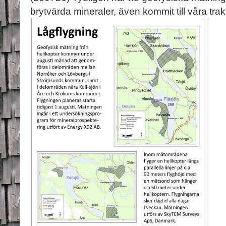
brytvärda mineraler, även kommit till våra trakt