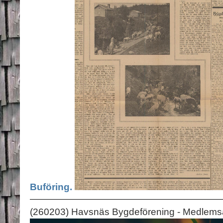
Buföring.
(260203) Havsnäs Bygdeförening - Medlemsa