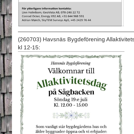
(260703) Havsnäs Bygdeförening Allaktivit
kl 12-15: