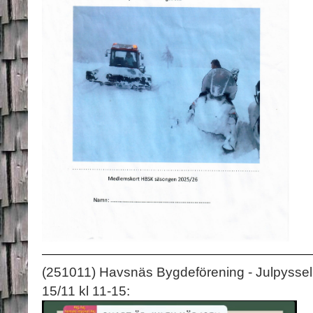
(251011) Havsnäs Bygdeförening - Julpysse
15/11 kl 11-15: