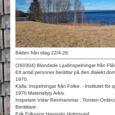
Bilden från idag 22/4-26.
(260304) Blandade Ljudinspelningar från Flå
Ett antal personer berättar på den dialekt dom
1970.
Källa: Inspelningar från Folke. - Institutet fö
1970 Materialtyp Arkiv.
Inspelare Vidar Reinhammar , Torsten Ordéu
Berättare:
Erik Eriksson Havsnäs Holmsund