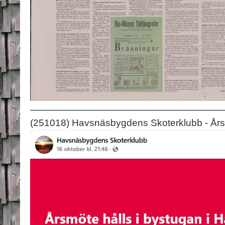
(251018) Havsnäsbygdens Skoterklubb - Års