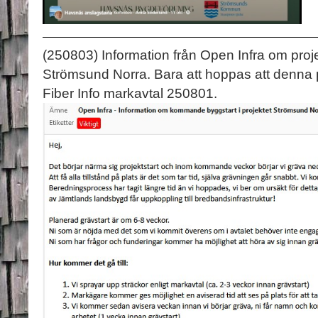
(250803) Information från Open Infra om projek
Strömsund Norra. Bara att hoppas att denna pl
Fiber Info markavtal 250801.