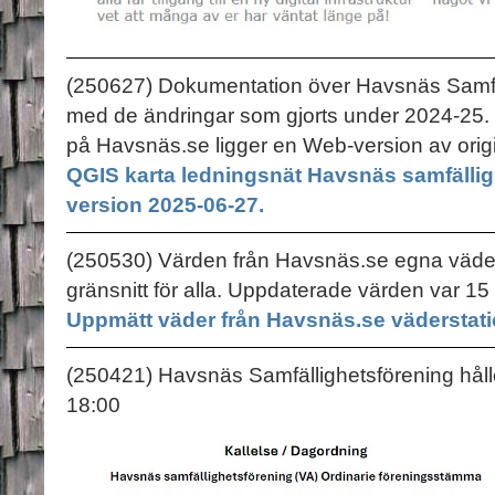
(250627) Dokumentation över Havsnäs Samfä
med de ändringar som gjorts under 2024-25. O
på Havsnäs.se ligger en Web-version av origi
QGIS karta ledningsnät Havsnäs samfälli
version 2025-06-27.
(250530) Värden från Havsnäs.se egna väders
gränsnitt för alla. Uppdaterade värden var 15
Uppmätt väder från Havsnäs.se väderstati
(250421) Havsnäs Samfällighetsförening håll
18:00