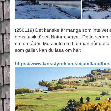
(250119) Det kanske är många som inte vet a
dess utsikt är ett Naturreservat. Detta sedan n
om området. Mera info om hur man når detta N
som gäller, kan du läsa om här:
https://www.lansstyrelsen.se/jamtland/bes